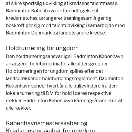
at sikre sportslig udvikling af kredsens talentmasse.
Badminton København drifter udtagelse til
kredsmatches, arrangerer træningssamlinger og
beskæftiger sig med talentudvikling i samarbejde med
Badminton Danmark og landets andre kredse.
Holdturnering for ungdom
Den holdturneringsansvarlige i Badminton København
arrangerer holdturnering for alle aldersgrupper.
Holdturneringen for ungdom spilles efter det
landsdækkende holdturneringsreglement. Badminton
København sender hvert år alle puljevindere fra den
lokale turnering til DM for hold i deres respektive
rækker. Badminton København kårer også vinderne af
alle rækker.
Københavnsmesterskaber og
Kredsmesterskaber for ungdom